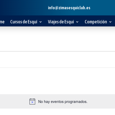
info@zimasesquiclub.es
me
Cursos de Esquí
Viajes de Esqui
Competición
No hay eventos programados.
Aviso