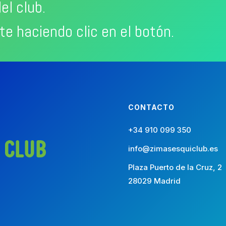
el club.
ete haciendo clic en el botón.
CONTACTO
+34 910 099 350
info@zimasesquiclub.es
Plaza Puerto de la Cruz, 2
28029 Madrid