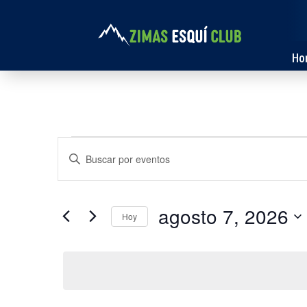
Ho
Eventos
Navegación
Introduce
de
en
la
búsqueda
agosto
palabra
y
clave.
7,
agosto 7, 2026
vistas
Hoy
Busca
2026
de
Eventos
Selecciona
para
Eventos
la
la
fecha.
palabra
clave.