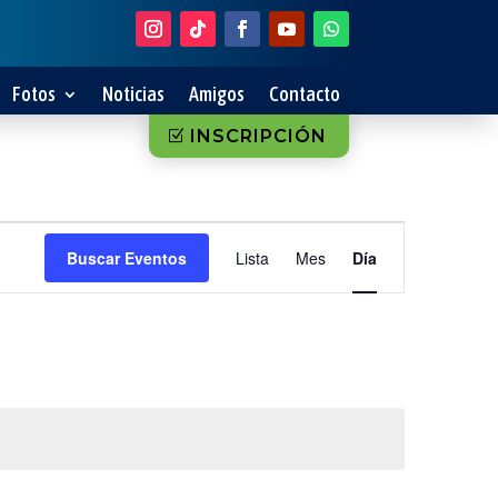
Fotos
Noticias
Amigos
Contacto
INSCRIPCIÓN
Navegación
de
Buscar Eventos
Lista
Mes
Día
vistas
de
Evento