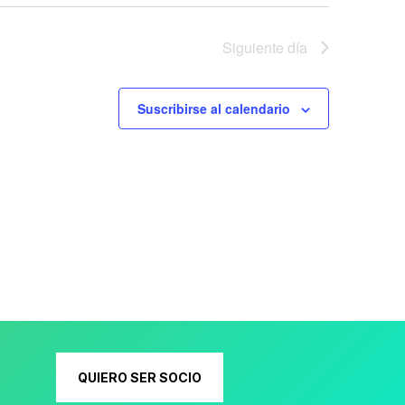
Siguiente día
Suscribirse al calendario
QUIERO SER SOCIO