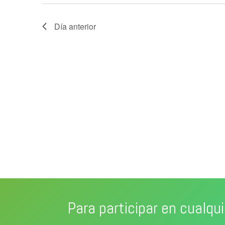
Día anterior
Para participar en cualqu